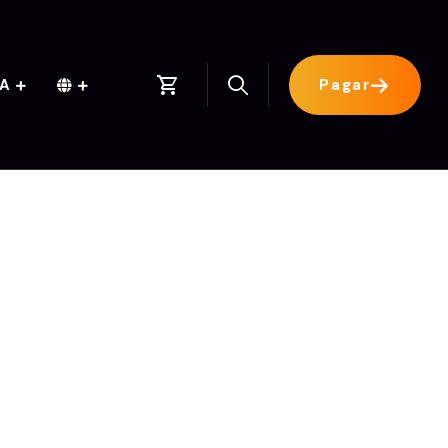
TA
Pagar