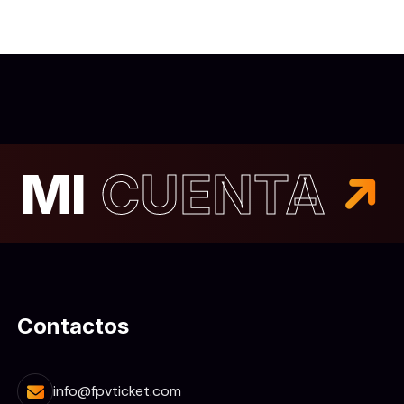
MI
CUENTA
Contactos
info@fpvticket.com