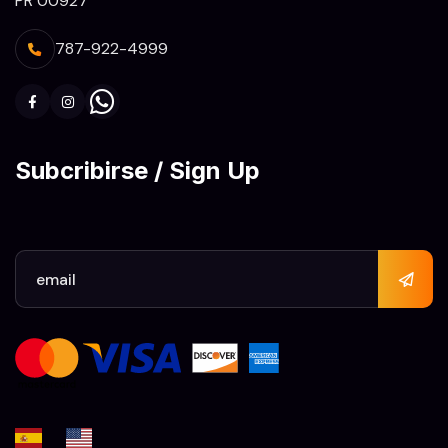
PR 00927
787-922-4999
Subcribirse / Sign Up